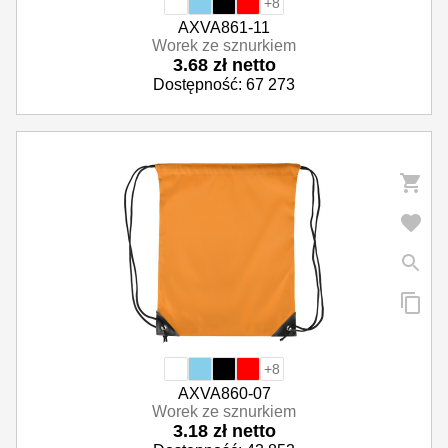
+8
AXVA861-11
Worek ze sznurkiem
3.68 zł netto
Dostępność: 67 273
+8
AXVA860-07
Worek ze sznurkiem
3.18 zł netto