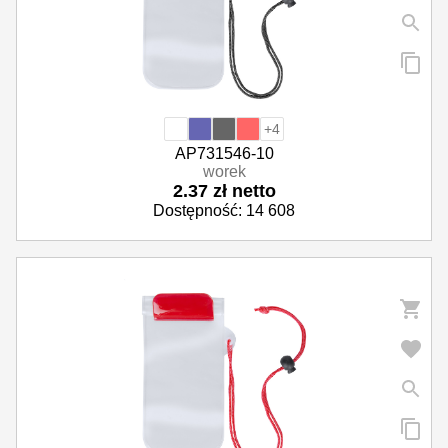
+4
AP731546-10
worek
2.37 zł netto
Dostępność: 14 608