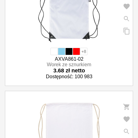
+8
AXVA861-02
Worek ze sznurkiem
3.68 zł netto
Dostępność: 100 983