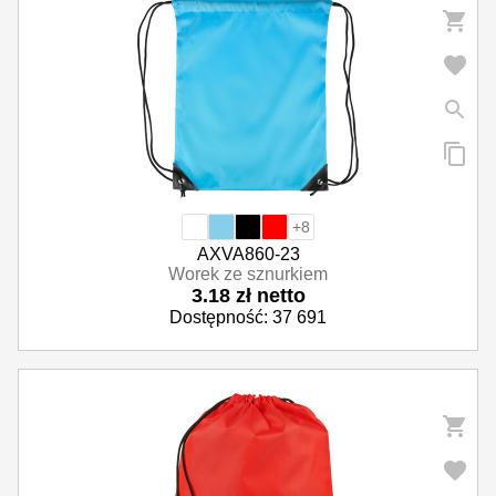
+8
AXVA860-23
Worek ze sznurkiem
3.18 zł netto
Dostępność: 37 691