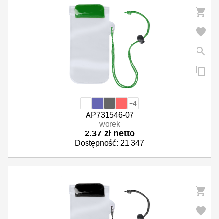
+4
AP731546-07
worek
2.37 zł netto
Dostępność: 21 347