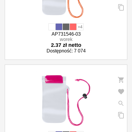
+4
AP731546-03
worek
2.37 zł netto
Dostępność: 7 074