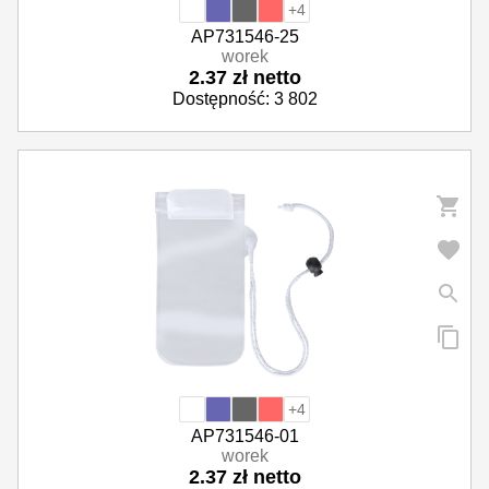
+4
AP731546-25
worek
2.37 zł netto
Dostępność: 3 802
+4
AP731546-01
worek
2.37 zł netto