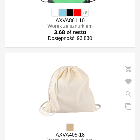
+8
AXVA861-10
Worek ze sznurkiem
3.68 zł netto
Dostępność: 93 830
AXVA405-18