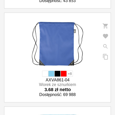
Dostępność: 43 853
+8
AXVA861-04
Worek ze sznurkiem
3.68 zł netto
Dostępność: 69 988