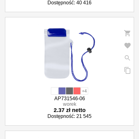
Dostępność: 40 416
+4
AP731546-06
worek
2.37 zł netto
Dostępność: 21 545