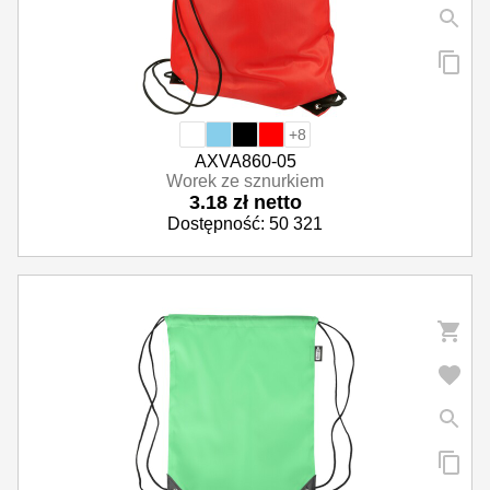
+8
AXVA860-05
Worek ze sznurkiem
3.18 zł netto
Dostępność: 50 321