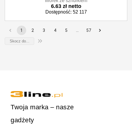
Worek ze sznurkiem
6.63 zł netto
Dostępność: 52 117
1
2
3
4
5
…
57
Twoja marka – nasze
gadżety