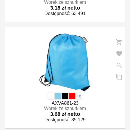
Worek ze sznurkiem
3.18 zł netto
Dostępność: 63 491
+8
AXVA861-23
Worek ze sznurkiem
3.68 zł netto
Dostępność: 35 129