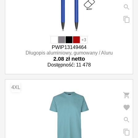
+3
PWIP13149464
Długopis aluminiowy, gumowany / Aluru
2.08 zł netto
Dostępność: 11 478
4XL