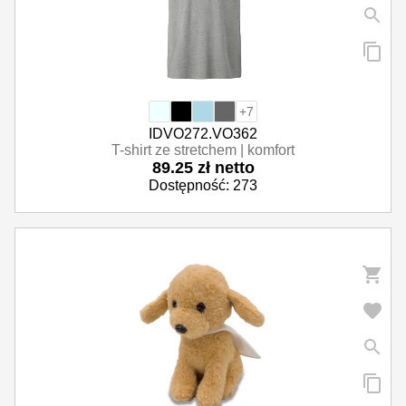
+7
IDVO272.VO362
T-shirt ze stretchem | komfort
89.25 zł netto
Dostępność: 273