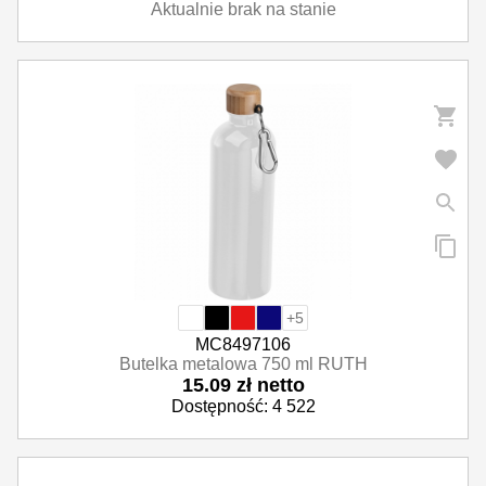
Aktualnie brak na stanie
+5
MC8497106
Butelka metalowa 750 ml RUTH
15.09 zł netto
Dostępność: 4 522