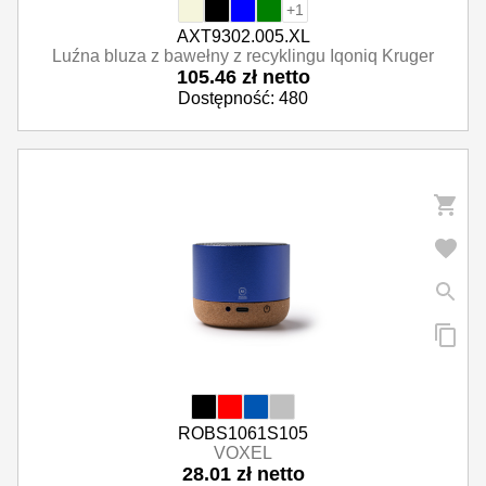
+1
AXT9302.005.XL
Luźna bluza z bawełny z recyklingu Iqoniq Kruger
105.46 zł netto
Dostępność: 480
ROBS1061S105
VOXEL
28.01 zł netto