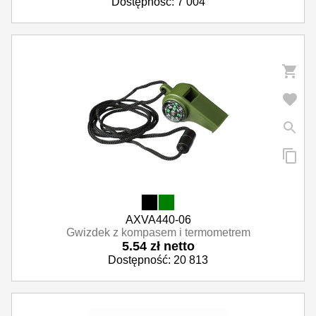
Dostępność: 7 004
AXVA440-06
Gwizdek z kompasem i termometrem
5.54 zł netto
Dostępność: 20 813