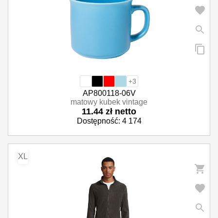
+3
AP800118-06V
matowy kubek vintage
11.44 zł netto
Dostępność: 4 174
XL