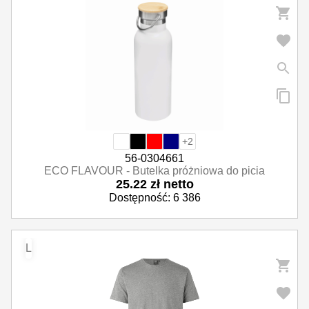
+2
56-0304661
ECO FLAVOUR - Butelka próżniowa do picia
25.22 zł netto
Dostępność: 6 386
L