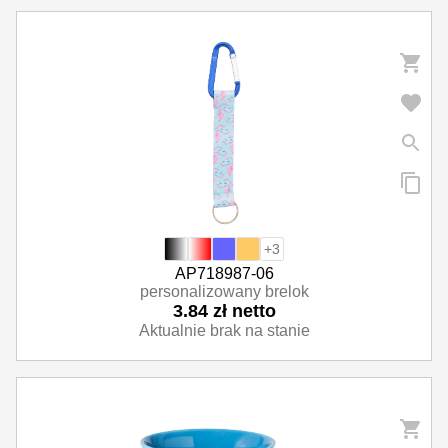
+3
AP718987-06
personalizowany brelok
3.84 zł netto
Aktualnie brak na stanie