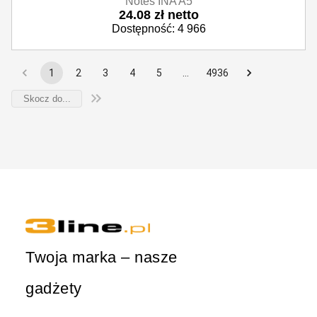
Notes INA A5
24.08 zł netto
Dostępność: 4 966
1
2
3
4
5
…
4936
Twoja marka – nasze
gadżety