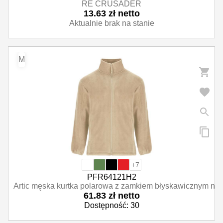
RE CRUSADER
13.63 zł netto
Aktualnie brak na stanie
M
+7
PFR64121H2
Artic męska kurtka polarowa z zamkiem błyskawicznym na c
61.83 zł netto
Dostępność: 30