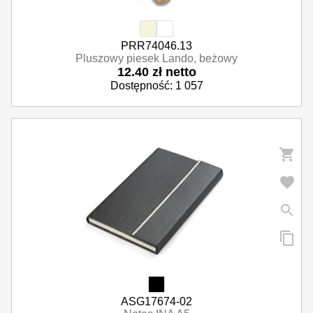
PRR74046.13
Pluszowy piesek Lando, beżowy
12.40 zł netto
Dostępność: 1 057
ASG17674-02