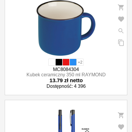
+2
MC8084304
Kubek ceramiczny 350 ml RAYMOND
13.79 zł netto
Dostępność: 4 396