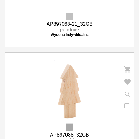
AP897068-21_32GB
pendrive
Wycena indywidualna
AP897088_32GB