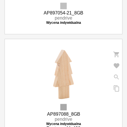
AP897054-21_8GB
pendrive
Wycena indywidualna
AP897088_8GB
pendrive
Wycena indywidualna