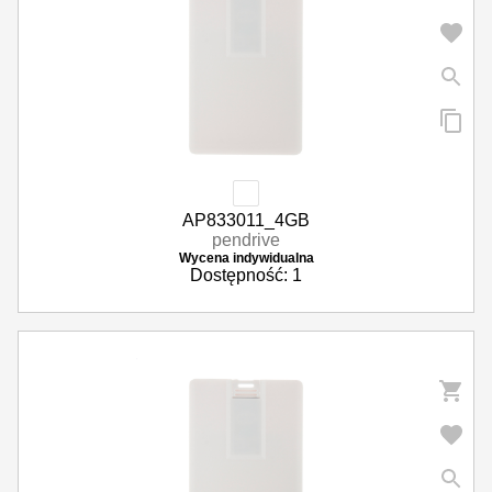
Parasole reklamowe
Odzież i akcesoria
Okazjonalne i upominkowe
AP833011_4GB
pendrive
Wycena indywidualna
Dostępność: 1