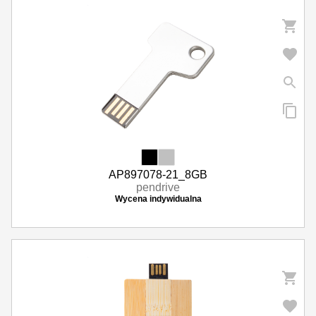
AP897078-21_8GB
pendrive
Wycena indywidualna