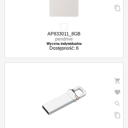
AP833011_8GB
pendrive
Wycena indywidualna
Dostępność: 6