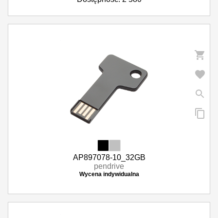
AP897078-10_32GB
pendrive
Wycena indywidualna