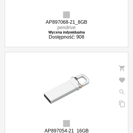
AP897068-21_8GB
pendrive
Wycena indywidualna
Dostępność: 908
AP897054-21_16GB