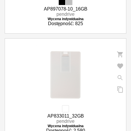
AP897078-10_16GB
pendrive
Wycena indywidualna
Dostępność: 825
AP833011_32GB
pendrive
Wycena indywidualna
Dostępność: 2 580