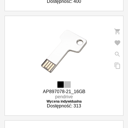
Dostępność: 400
AP897078-21_16GB
pendrive
Wycena indywidualna
Dostępność: 313