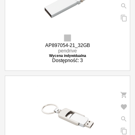
AP897054-21_32GB
pendrive
Wycena indywidualna
Dostępność: 3