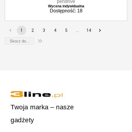
pendrive
Wycena indywidualna
Dostępność: 18
1
2
3
4
5
…
14
Twoja marka – nasze
gadżety