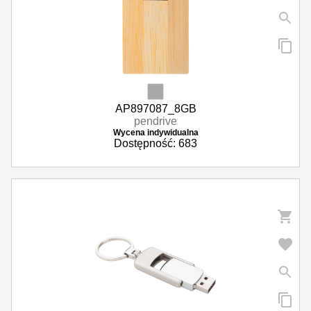
AP897087_8GB
pendrive
Wycena indywidualna
Dostępność: 683