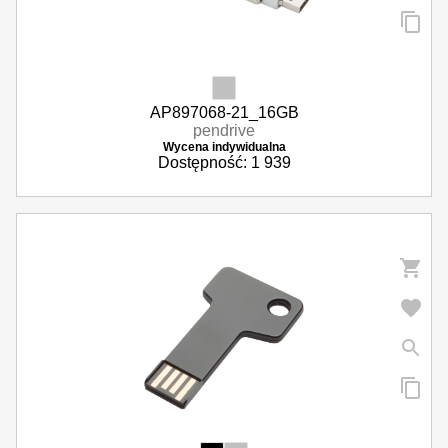
AP897068-21_16GB
pendrive
Wycena indywidualna
Dostępność: 1 939