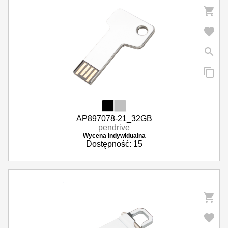
AP897078-21_32GB
pendrive
Wycena indywidualna
Dostępność: 15