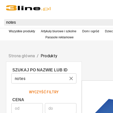
Wszystkie produkty
Artykuły biurowe i szkolne
Dom i ogród
Dziec
Parasole reklamowe
Strona główna
/
Produkty
SZUKAJ PO NAZWIE LUB ID
WYCZYŚĆ FILTRY
CENA