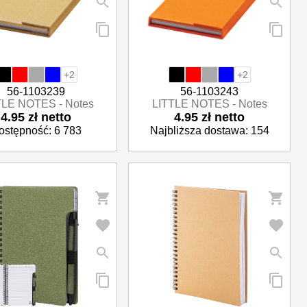
+2
+2
56-1103239
56-1103243
TLE NOTES - Notes
LITTLE NOTES - Notes
4.95 zł netto
4.95 zł netto
ostępność: 6 783
Najbliższa dostawa: 154