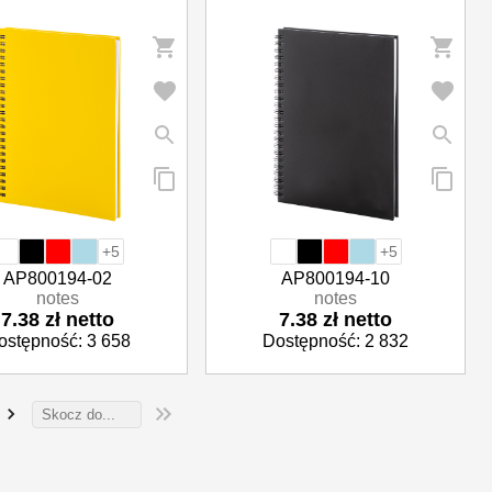
+5
+5
AP800194-02
AP800194-10
notes
notes
7.38 zł netto
7.38 zł netto
ostępność: 3 658
Dostępność: 2 832