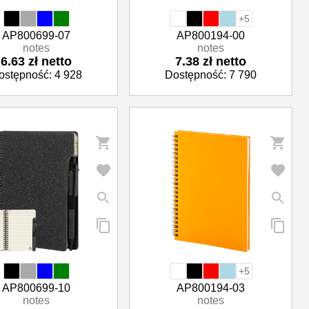
+5
AP800699-07
AP800194-00
notes
notes
6.63 zł netto
7.38 zł netto
ostępność: 4 928
Dostępność: 7 790
+5
AP800699-10
AP800194-03
notes
notes