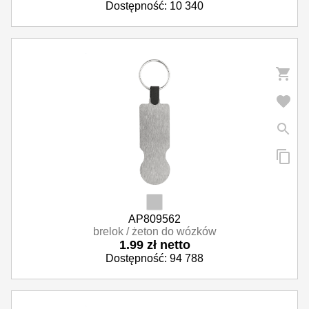
Dostępność: 10 340
AP809562
brelok / żeton do wózków
1.99 zł netto
Dostępność: 94 788