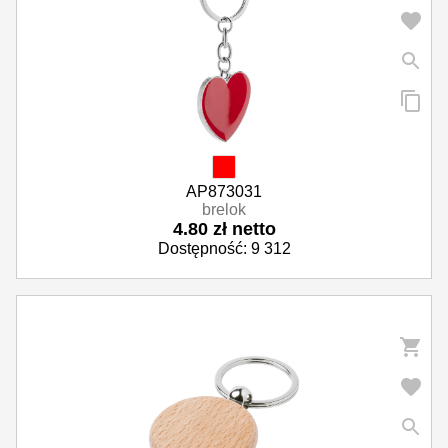
AP873031
brelok
4.80 zł netto
Dostępność: 9 312