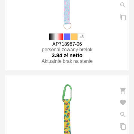
+3
AP718987-06
personalizowany brelok
3.84 zł netto
Aktualnie brak na stanie