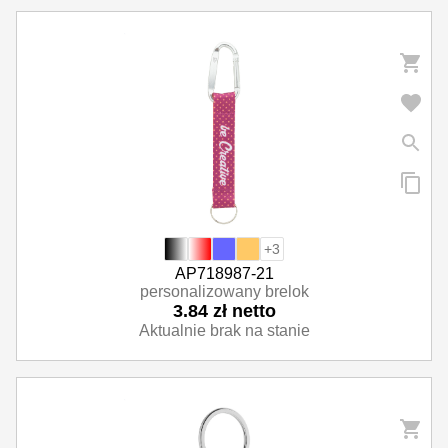
+3
AP718987-21
personalizowany brelok
3.84 zł netto
Aktualnie brak na stanie