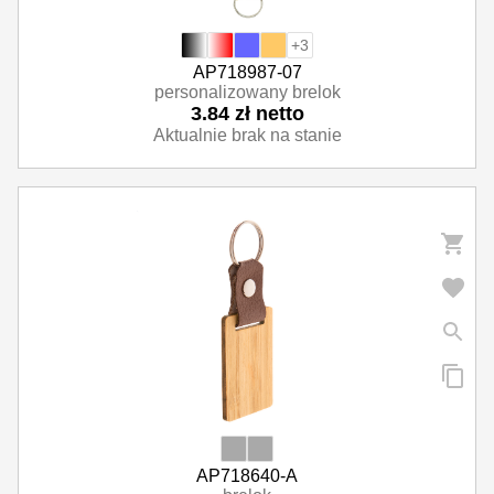
+3
AP718987-07
personalizowany brelok
3.84 zł netto
Aktualnie brak na stanie
AP718640-A