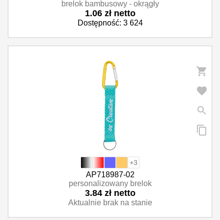
brelok bambusowy - okrągły
1.06 zł netto
Dostępność: 3 624
+3
AP718987-02
personalizowany brelok
3.84 zł netto
Aktualnie brak na stanie