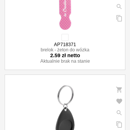
AP718371
brelok - żeton do wózka
2.59 zł netto
Aktualnie brak na stanie