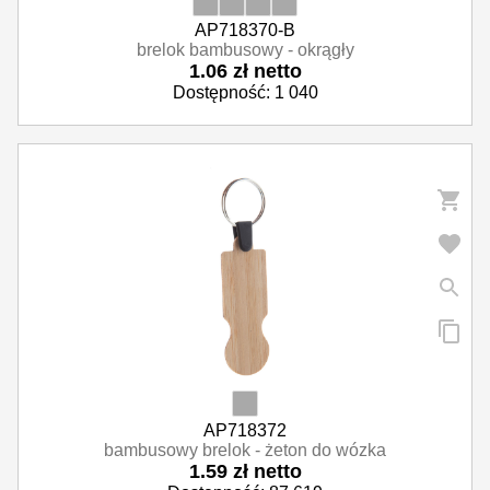
AP718370-B
brelok bambusowy - okrągły
1.06 zł netto
Dostępność: 1 040
AP718372
bambusowy brelok - żeton do wózka
1.59 zł netto