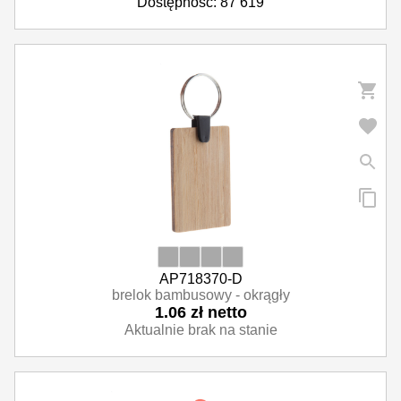
Dostępność: 87 619
AP718370-D
brelok bambusowy - okrągły
1.06 zł netto
Aktualnie brak na stanie