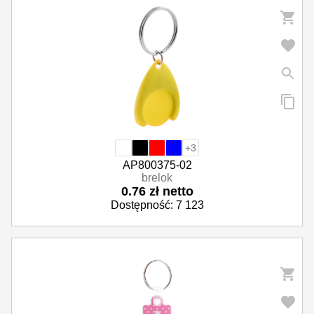
+3
AP800375-02
brelok
0.76 zł netto
Dostępność: 7 123