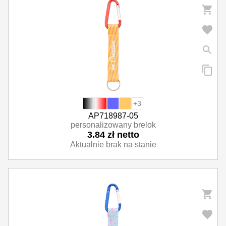
+3
AP718987-05
personalizowany brelok
3.84 zł netto
Aktualnie brak na stanie