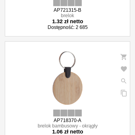
AP721315-B
brelok
1.32 zł netto
Dostępność: 2 685
AP718370-A
brelok bambusowy - okrągły
1.06 zł netto