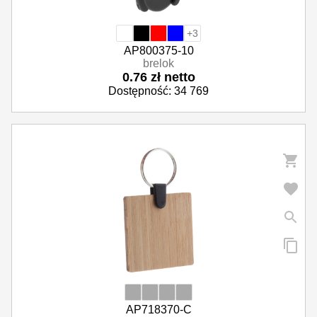
+3
AP800375-10
brelok
0.76 zł netto
Dostępność: 34 769
AP718370-C