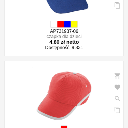
AP731937-06
czapka dla dzieci
4.80 zł netto
Dostępność: 9 831