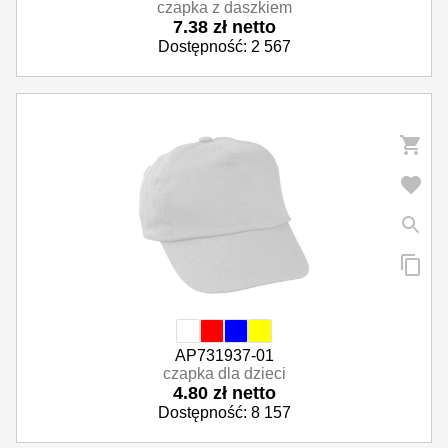
czapka z daszkiem
7.38 zł netto
Dostępność: 2 567
AP731937-01
czapka dla dzieci
4.80 zł netto
Dostępność: 8 157