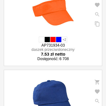
+2
AP731934-03
daszek przeciwsłoneczny
7.53 zł netto
Dostępność: 6 708