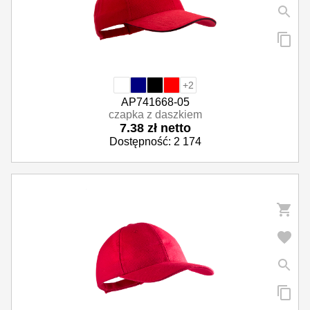
+2
AP741668-05
czapka z daszkiem
7.38 zł netto
Dostępność: 2 174