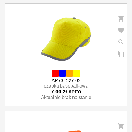
AP731527-02
czapka baseball-owa
7.00 zł netto
Aktualnie brak na stanie