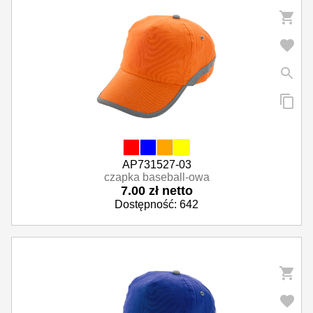
AP731527-03
czapka baseball-owa
7.00 zł netto
Dostępność: 642