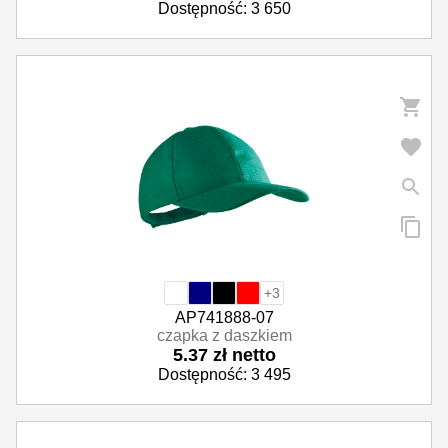
Dostępność: 3 650
+3
AP741888-07
czapka z daszkiem
5.37 zł netto
Dostępność: 3 495