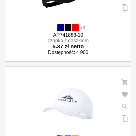
+3
AP741888-10
czapka z daszkiem
5.37 zł netto
Dostępność: 4 900