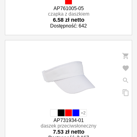
AP761005-05
czapka z daszkiem
6.58 zł netto
Dostępność: 642
+2
AP731934-01
daszek przeciwsłoneczny
7.53 zł netto