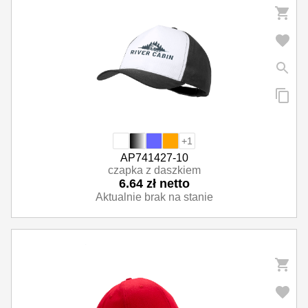
+1
AP741427-10
czapka z daszkiem
6.64 zł netto
Aktualnie brak na stanie