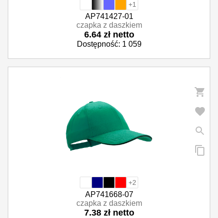
+1
AP741427-01
czapka z daszkiem
6.64 zł netto
Dostępność: 1 059
+2
AP741668-07
czapka z daszkiem
7.38 zł netto