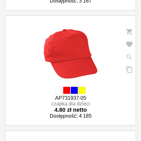
Dostępność: 3 167
AP731937-05
czapka dla dzieci
4.80 zł netto
Dostępność: 4 185