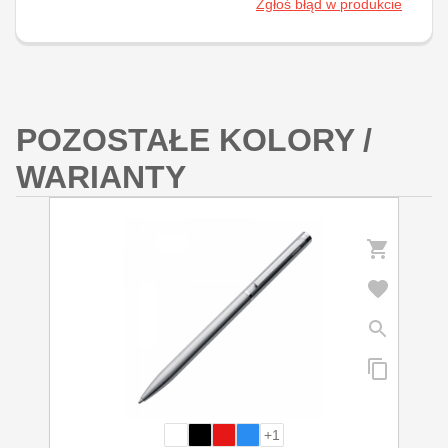
Zgłoś błąd w produkcie
POZOSTAŁE KOLORY /
WARIANTY
+1