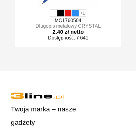
+1
MC1760504
Długopis metalowy CRYSTAL
2.40 zł netto
Dostępność: 7 641
Twoja marka – nasze
gadżety