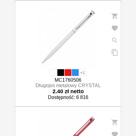
+1
MC1760506
Długopis metalowy CRYSTAL
2.40 zł netto
Dostępność: 6 816