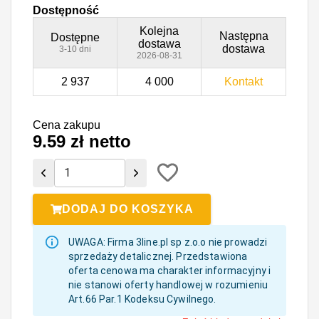
Dostępność
Kolejna
Następna
Dostępne
dostawa
dostawa
3-10 dni
2026-08-31
2 937
4 000
Kontakt
Cena zakupu
9.59 zł netto
DODAJ DO KOSZYKA
UWAGA: Firma
3line.pl sp z.o.o
nie prowadzi
sprzedaży detalicznej. Przedstawiona
oferta cenowa ma charakter informacyjny i
nie stanowi oferty handlowej w rozumieniu
Art.66 Par.1 Kodeksu Cywilnego.