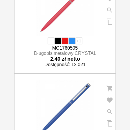
+1
MC1760505
Długopis metalowy CRYSTAL
2.40 zł netto
Dostępność: 12 021