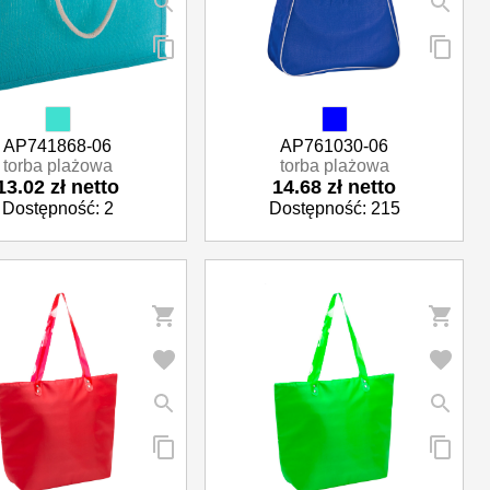
AP741868-06
AP761030-06
torba plażowa
torba plażowa
13.02 zł netto
14.68 zł netto
Dostępność: 2
Dostępność: 215