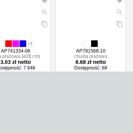
+3
AP741334-06
AP791568-10
a plażowa (ø28 cm)
chusta plażowa
3.03 zł netto
8.68 zł netto
ostępność: 7 646
Dostępność: 68