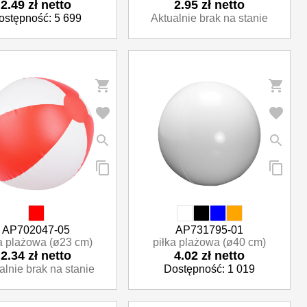
2.49 zł netto
2.95 zł netto
ostępność: 5 699
Aktualnie brak na stanie
AP702047-05
AP731795-01
a plażowa (ø23 cm)
piłka plażowa (ø40 cm)
2.34 zł netto
4.02 zł netto
alnie brak na stanie
Dostępność: 1 019