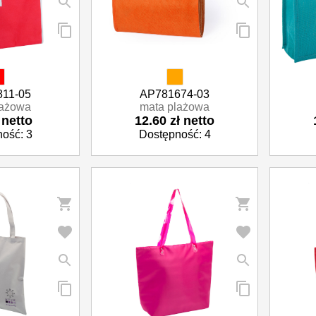
11-05
AP781674-03
lażowa
mata plażowa
 netto
12.60 zł netto
ość: 3
Dostępność: 4