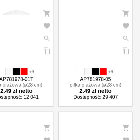
+9
+9
AP781978-01T
AP781978-05
a plażowa (ø28 cm)
piłka plażowa (ø28 cm)
2.49 zł netto
2.49 zł netto
stępność: 12 041
Dostępność: 29 407