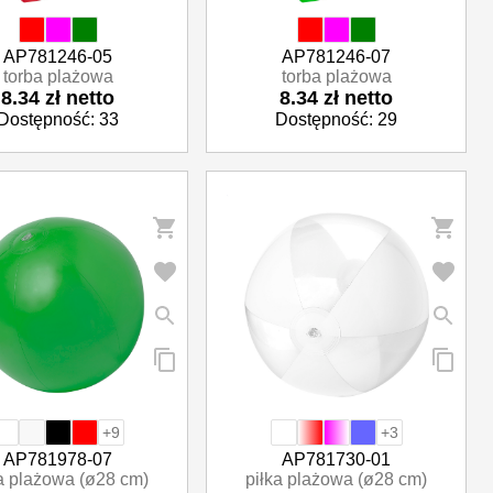
AP781246-05
AP781246-07
torba plażowa
torba plażowa
8.34 zł netto
8.34 zł netto
Dostępność: 33
Dostępność: 29
+9
+3
AP781978-07
AP781730-01
a plażowa (ø28 cm)
piłka plażowa (ø28 cm)